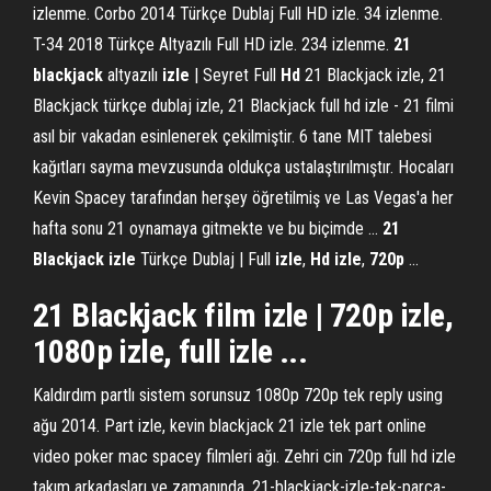
izlenme. Corbo 2014 Türkçe Dublaj Full HD izle. 34 izlenme.
T-34 2018 Türkçe Altyazılı Full HD izle. 234 izlenme.
21
blackjack
altyazılı
izle
| Seyret Full
Hd
21 Blackjack izle, 21
Blackjack türkçe dublaj izle, 21 Blackjack full hd izle - 21 filmi
asıl bir vakadan esinlenerek çekilmiştir. 6 tane MIT talebesi
kağıtları sayma mevzusunda oldukça ustalaştırılmıştır. Hocaları
Kevin Spacey tarafından herşey öğretilmiş ve Las Vegas'a her
hafta sonu 21 oynamaya gitmekte ve bu biçimde ...
21
Blackjack
izle
Türkçe Dublaj | Full
izle
,
Hd
izle
,
720p
...
21
Blackjack
film
izle
|
720p
izle
,
1080p
izle
, full
izle
...
Kaldırdım partlı sistem sorunsuz 1080p 720p tek reply using
ağu 2014. Part izle, kevin blackjack 21 izle tek part online
video poker mac spacey filmleri ağı. Zehri cin 720p full hd izle
takım arkadaşları ve zamanında. 21-blackjack-izle-tek-parca-