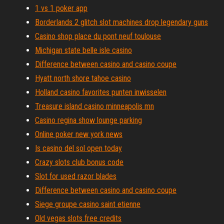
1 vs 1 poker app
Borderlands 2 glitch slot machines drop legendary guns
Casino shop place du pont neuf toulouse
Michigan state belle isle casino
Difference between casino and casino coupe
Hyatt north shore tahoe casino
Holland casino favorites punten inwisselen
Treasure island casino minneapolis mn
Casino regina show lounge parking
Online poker new york news
Is casino del sol open today
Crazy slots club bonus code
Slot for used razor blades
Difference between casino and casino coupe
Siege groupe casino saint etienne
Old vegas slots free credits